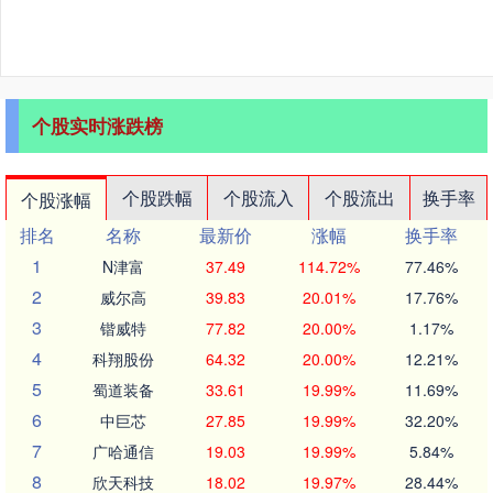
个股实时涨跌榜
个股跌幅
个股流入
个股流出
换手率
个股涨幅
排名
名称
最新价
涨幅
换手率
1
N津富
37.49
114.72%
77.46%
2
威尔高
39.83
20.01%
17.76%
3
锴威特
77.82
20.00%
1.17%
4
科翔股份
64.32
20.00%
12.21%
5
蜀道装备
33.61
19.99%
11.69%
6
中巨芯
27.85
19.99%
32.20%
7
广哈通信
19.03
19.99%
5.84%
8
欣天科技
18.02
19.97%
28.44%