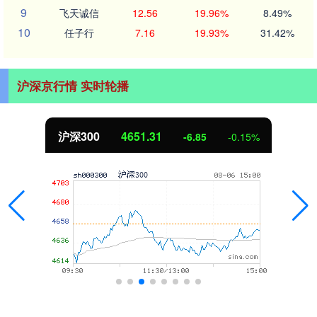
9
飞天诚信
12.56
19.96%
8.49%
10
任子行
7.16
19.93%
31.42%
沪深京行情 实时轮播
北证50
1122.88
3.42
0.30%