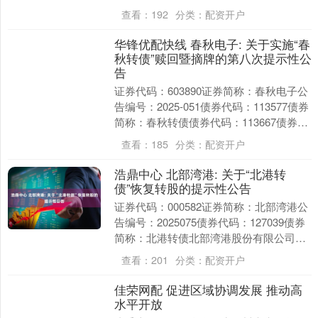
向专业投资者公开发行公司债券....
查看：
192
分类：
配资开户
华锋优配快线 春秋电子: 关于实施“春
秋转债”赎回暨摘牌的第八次提示性公
告
证券代码：603890证券简称：春秋电子公
告编号：2025-051债券代码：113577债券
简称：春秋转债债券代码：113667债券简
称：春23转债苏州春秋电子....
查看：
185
分类：
配资开户
浩鼎中心 北部湾港: 关于“北港转
债”恢复转股的提示性公告
证券代码：000582证券简称：北部湾港公
告编号：2025075债券代码：127039债券
简称：北港转债北部湾港股份有限公司本
公司及董事会全体成员保证信息披露的....
查看：
201
分类：
配资开户
佳荣网配 促进区域协调发展 推动高
水平开放