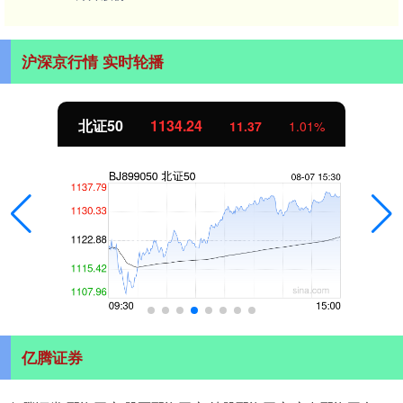
沪深京行情 实时轮播
北证50
1134.24
11.37
1.01%
亿腾证券