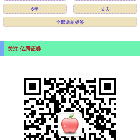
6年
丈夫
全部话题标签
关注 亿腾证券