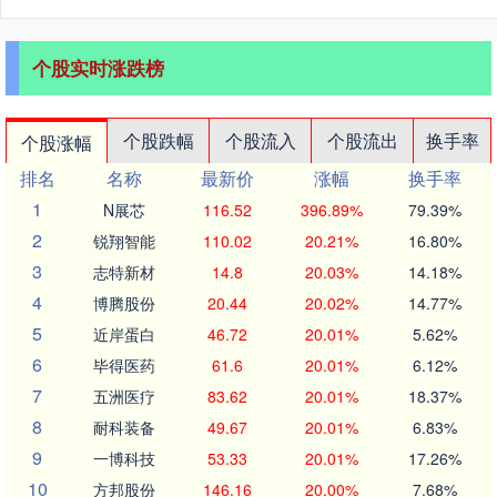
个股实时涨跌榜
个股跌幅
个股流入
个股流出
换手率
个股涨幅
排名
名称
最新价
涨幅
换手率
1
N展芯
116.52
396.89%
79.39%
2
锐翔智能
110.02
20.21%
16.80%
3
志特新材
14.8
20.03%
14.18%
4
博腾股份
20.44
20.02%
14.77%
5
近岸蛋白
46.72
20.01%
5.62%
6
毕得医药
61.6
20.01%
6.12%
7
五洲医疗
83.62
20.01%
18.37%
8
耐科装备
49.67
20.01%
6.83%
9
一博科技
53.33
20.01%
17.26%
10
方邦股份
146.16
20.00%
7.68%