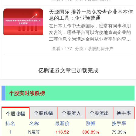
生就业指导中....
天源国际 推荐一款免费查企业基本信
息的工具：企业预警通
在日常工作中天源国际，经常有同事和朋
友咨询，哪些平台可以方便地查询企业的
工商信息？为满足金融从业者平时的查询
需求，今天向大家推荐一款实用的企业信
查看：
177
分类：
炒股配资开户
息查询APP。 ....
亿腾证券文章已加载完成
个股实时涨跌榜
个股跌幅
个股流入
个股流出
换手率
个股涨幅
排名
名称
最新价
涨幅
换手率
1
N展芯
116.52
396.89%
79.39%