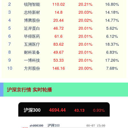
2
锐翔智能
110.02
20.21%
16.80%
3
志特新材
14.8
20.03%
14.18%
4
博腾股份
20.44
20.02%
14.77%
5
近岸蛋白
46.72
20.01%
5.62%
6
毕得医药
61.6
20.01%
6.12%
7
五洲医疗
83.62
20.01%
18.37%
8
耐科装备
49.67
20.01%
6.83%
9
一博科技
53.33
20.01%
17.26%
10
方邦股份
146.16
20.00%
7.68%
沪深京行情 实时轮播
沪深300
4694.44
43.13
0.93%