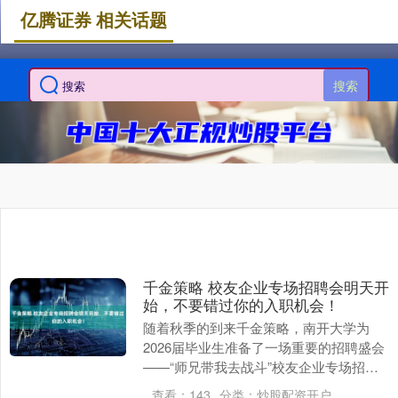
亿腾证券 相关话题
搜索
千金策略 校友企业专场招聘会明天开
始，不要错过你的入职机会！
随着秋季的到来千金策略，南开大学为
2026届毕业生准备了一场重要的招聘盛会
——“师兄带我去战斗”校友企业专场招聘
会。这场由南开大学校友工作办公室与学
查看：
143
分类：
炒股配资开户