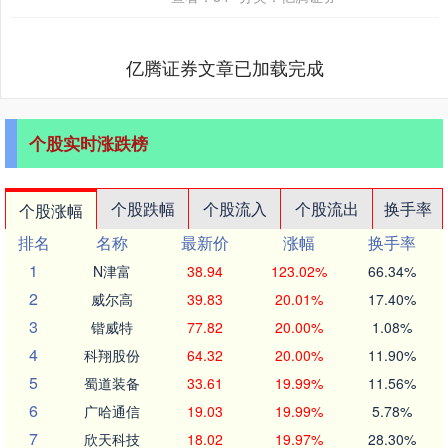
的年龄是什么....
亿腾证券文章已加载完成
个股实时涨跌榜
个股跌幅
个股流入
个股流出
换手率
个股涨幅
排名
名称
最新价
涨幅
换手率
1
N津富
38.94
123.02%
66.34%
2
威尔高
39.83
20.01%
17.40%
3
锴威特
77.82
20.00%
1.08%
4
科翔股份
64.32
20.00%
11.90%
5
蜀道装备
33.61
19.99%
11.56%
6
广哈通信
19.03
19.99%
5.78%
7
欣天科技
18.02
19.97%
28.30%