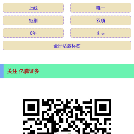
上线
唯一
短剧
双项
6年
丈夫
全部话题标签
关注 亿腾证券