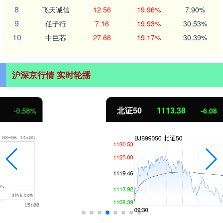
8
飞天诚信
12.56
19.96%
7.90%
9
任子行
7.16
19.93%
30.53%
10
中巨芯
27.66
19.17%
30.39%
沪深京行情 实时轮播
北证50
1113.38
-6.08
-0.54%