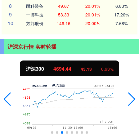
8
耐科装备
49.67
20.01%
6.83%
9
一博科技
53.33
20.01%
17.26%
10
方邦股份
146.16
20.00%
7.68%
沪深京行情 实时轮播
北证50
1134.24
11.37
1.01%