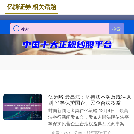
亿腾证券 相关话题
搜索
亿策略 最高法：坚持法不溯及既往原
则 平等保护国企、民企合法权益
封面新闻记者粟裕亿策略 12月4日，最高
法举行新闻发布会，发布人民法院依法平
等保护民营企业合法权益典型民商事案
例。最高法民二庭庭长王闯在会上介绍，
查看：
221
分类：
股票配资开户