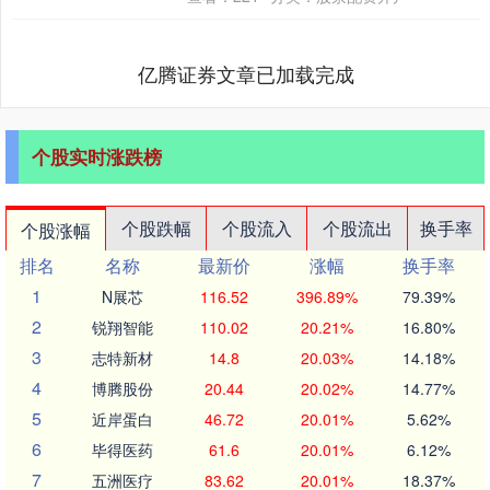
坚持法不溯及既....
亿腾证券文章已加载完成
个股实时涨跌榜
个股跌幅
个股流入
个股流出
换手率
个股涨幅
排名
名称
最新价
涨幅
换手率
1
N展芯
116.52
396.89%
79.39%
2
锐翔智能
110.02
20.21%
16.80%
3
志特新材
14.8
20.03%
14.18%
4
博腾股份
20.44
20.02%
14.77%
5
近岸蛋白
46.72
20.01%
5.62%
6
毕得医药
61.6
20.01%
6.12%
7
五洲医疗
83.62
20.01%
18.37%