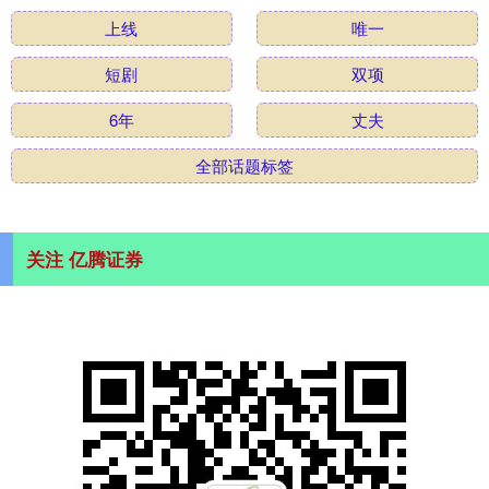
上线
唯一
短剧
双项
6年
丈夫
全部话题标签
关注 亿腾证券