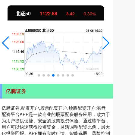
北证50
1122.88
创业
3.42
0.30%
亿腾证券
亿腾证券,配资开户,股票配资开户,炒股配资开户:实盘
配资平台APP是一款专业的股票配资服务应用，致力于
为用户提供便捷、安全的股票投资体验。通过该平台，
用户可以快速获得投资资金，灵活调整配资比例，最大
化投资回报。APP拥有实时行情、智能选股、风险控制