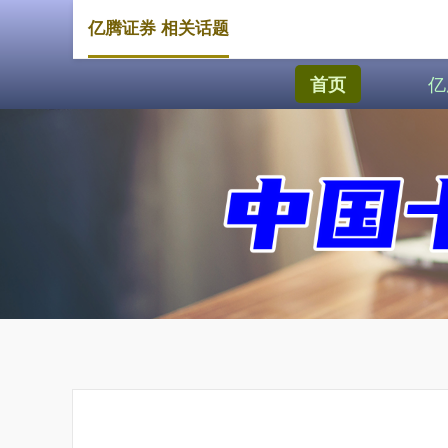
亿腾证券 相关话题
亿
首页