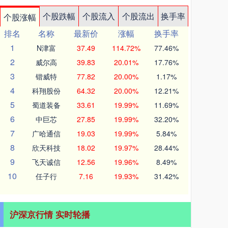
个股跌幅
个股流入
个股流出
换手率
个股涨幅
排名
名称
最新价
涨幅
换手率
1
N津富
37.49
114.72%
77.46%
2
威尔高
39.83
20.01%
17.76%
3
锴威特
77.82
20.00%
1.17%
4
科翔股份
64.32
20.00%
12.21%
5
蜀道装备
33.61
19.99%
11.69%
6
中巨芯
27.85
19.99%
32.20%
7
广哈通信
19.03
19.99%
5.84%
8
欣天科技
18.02
19.97%
28.44%
9
飞天诚信
12.56
19.96%
8.49%
10
任子行
7.16
19.93%
31.42%
沪深京行情 实时轮播