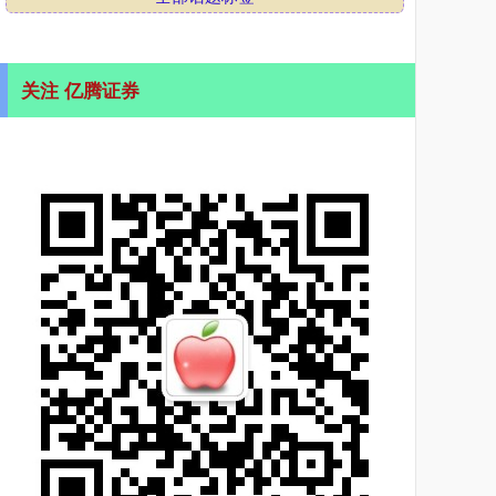
关注 亿腾证券