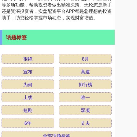
等多项功能，帮助投资者做出精准决策。无论您是新手
还是资深投资者，实盘配资平台APP都是您理想的投资
助手，助您轻松掌握市场动态，实现财富增值。
话题标签
拒绝
8月
宣布
高速
为何
排行榜
上线
唯一
短剧
双项
6年
丈夫
全部话题标签