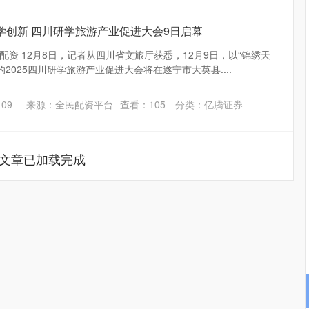
学创新 四川研学旅游产业促进大会9日启幕​
资 12月8日，记者从四川省文旅厅获悉，12月9日，以“锦绣天
的2025四川研学旅游产业促进大会将在遂宁市大英县....
09
来源：全民配资平台
查看：
105
分类：
亿腾证券
文章已加载完成