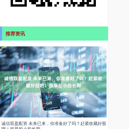
推荐资讯
诚信双盈配资 未来已来，你准备好了吗？赶紧收藏好股
吧！投早投小投长期