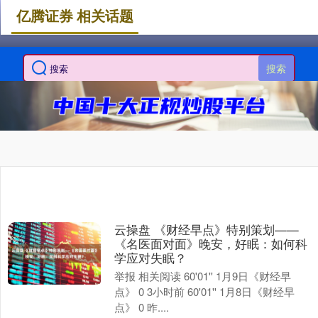
亿腾证券 相关话题
搜索
云操盘 《财经早点》特别策划——
《名医面对面》晚安，好眠：如何科
学应对失眠？
举报 相关阅读 60'01'' 1月9日《财经早
点》 0 3小时前 60'01'' 1月8日《财经早
点》 0 昨....