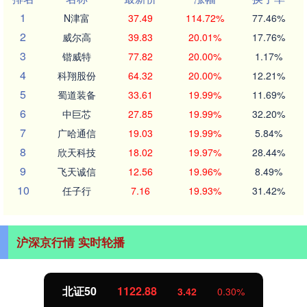
1
N津富
37.49
114.72%
77.46%
2
威尔高
39.83
20.01%
17.76%
3
锴威特
77.82
20.00%
1.17%
4
科翔股份
64.32
20.00%
12.21%
5
蜀道装备
33.61
19.99%
11.69%
6
中巨芯
27.85
19.99%
32.20%
7
广哈通信
19.03
19.99%
5.84%
8
欣天科技
18.02
19.97%
28.44%
9
飞天诚信
12.56
19.96%
8.49%
10
任子行
7.16
19.93%
31.42%
沪深京行情 实时轮播
北证50
1122.88
3.42
0.30%