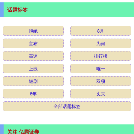
话题标签
拒绝
8月
宣布
为何
高速
排行榜
上线
唯一
短剧
双项
6年
丈夫
全部话题标签
关注 亿腾证券