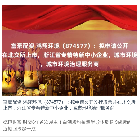
富豪配资 鸿翔环境（874577）：拟申请公开发行股票并在北交所
上市，浙江省专精特新中小企业，城市环境治理服务商
德恒财富 时隔6年首次易主！白酒股均价遭半导体反超 3成标的
近期回撤超一成