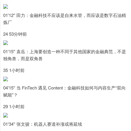
01'12'' 田力：金融科技不应该是自来水管，而应该是数字石油精
炼厂
24 53分钟前
01'15'' 袁岳：上海要创造一种不同于其他国家的金融典范，不是
独角兽，而是双角兽
35 1小时前
04'15'' 当 FinTech 遇见 Content：金融科技如何与内容生产“双向
赋能”？
29 1小时前
01'34'' 张文骏：机器人赛道补涨或将延续