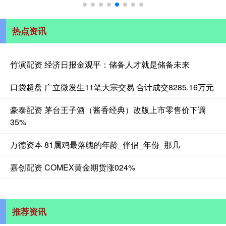
热点资讯
竹演配资 经济日报金观平：储备人才就是储备未来
口袋超盘 广立微发生11笔大宗交易 合计成交8285.16万元
豪泰配资 茅台王子酒（酱香经典）改版上市零售价下调
35%
万德资本 81属鸡最落魄的年龄_伴侣_年份_那几
嘉创配资 COMEX黄金期货涨024%
推荐资讯