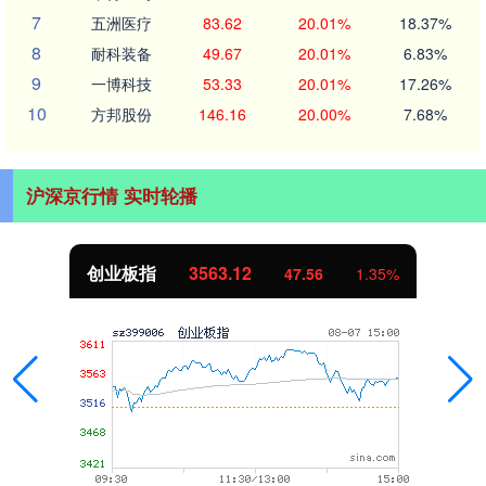
7
五洲医疗
83.62
20.01%
18.37%
8
耐科装备
49.67
20.01%
6.83%
9
一博科技
53.33
20.01%
17.26%
10
方邦股份
146.16
20.00%
7.68%
沪深京行情 实时轮播
创业板指
3563.12
47.56
1.35%