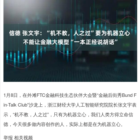
1月8日，在外滩FTC金融科技生态伙伴大会暨“金融后街秀Bund F
in-Talk Club”沙龙上，浙江财经大学人工智能研究院院长张文宇表
示，“机不教，人之过”，只有为机器立心，我们人类方得立命信
德，今天很多做内容创作的人，实际上都是在为机器立心。
举报 相关视频