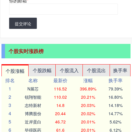
你的邮箱
*
提交评论
个股实时涨跌榜
个股跌幅
个股流入
个股流出
换手率
个股涨幅
排名
名称
最新价
涨幅
换手率
1
N展芯
116.52
396.89%
79.39%
2
锐翔智能
110.02
20.21%
16.80%
3
志特新材
14.8
20.03%
14.18%
4
博腾股份
20.44
20.02%
14.77%
5
近岸蛋白
46.72
20.01%
5.62%
6
毕得医药
61.6
20.01%
6.12%