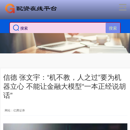
搜索
信德 张文宇：“机不教，人之过”要为机
器立心 不能让金融大模型“一本正经说胡
话”
网站：亿腾证券