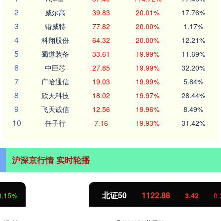
2
威尔高
39.83
20.01%
17.76%
3
锴威特
77.82
20.00%
1.17%
4
科翔股份
64.32
20.00%
12.21%
5
蜀道装备
33.61
19.99%
11.69%
6
中巨芯
27.85
19.99%
32.20%
7
广哈通信
19.03
19.99%
5.84%
8
欣天科技
18.02
19.97%
28.44%
9
飞天诚信
12.56
19.96%
8.49%
10
任子行
7.16
19.93%
31.42%
沪深京行情 实时轮播
北证50
1122.88
3.42
0.30%