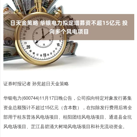
证券时报记者 孙宪超日天金策略
华银电力(600744)11月17日晚公告，公司拟向特定对象发行募集
资金总额预计不超过15亿元（含本数），在扣除发行费用后将全
部用于桂东普洛风电场项目、桂阳团结风电场项目、通道县金坑
风电场项目、芷江县碧涌大树坳风电场项目和补充流动资金。