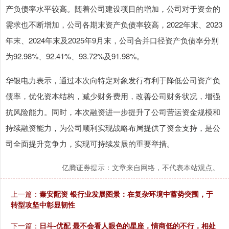
产负债率水平较高。随着公司建设项目的增加，公司对于资金的
需求也不断增加，公司各期末资产负债率较高，2022年末、2023
年末、2024年末及2025年9月末，公司合并口径资产负债率分别
为92.98%、92.41%、93.72%及91.98%。
华银电力表示，通过本次向特定对象发行有利于降低公司资产负
债率，优化资本结构，减少财务费用，改善公司财务状况，增强
抗风险能力。同时，本次融资进一步提升了公司营运资金规模和
持续融资能力，为公司顺利实现战略布局提供了资金支持，是公
司全面提升竞争力，实现可持续发展的重要举措。
亿腾证券提示：文章来自网络，不代表本站观点。
上一篇：
秦安配资 银行业发展图景：在复杂环境中蓄势突围，于
转型攻坚中彰显韧性
下一篇：
日斗-优配 最不会看人眼色的星座，情商低的不行，相处