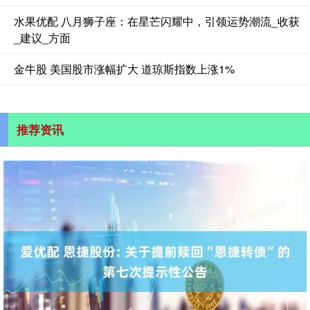
水果优配 八月狮子座：在星芒闪耀中，引领运势潮流_收获
_建议_方面
金牛股 美国股市涨幅扩大 道琼斯指数上涨1%
推荐资讯