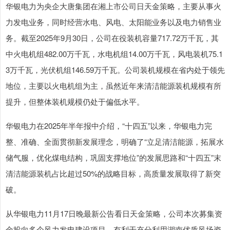
华银电力为央企大唐集团在湘上市公司日天金策略，主要从事火
力发电业务，同时经营水电、风电、太阳能业务以及电力销售业
务。截至2025年9月30日，公司在役装机容量717.72万千瓦，其
中火电机组482.00万千瓦，水电机组14.00万千瓦，风电装机75.1
3万千瓦，光伏机组146.59万千瓦。公司装机规模在省内处于领先
地位，主要以火电机组为主，虽然近年来清洁能源装机规模有所
提升，但整体装机规模仍处于偏低水平。
华银电力在2025年半年报中介绍，“十四五”以来，华银电力完
整、准确、全面贯彻新发展理念，明确了“立足清洁能源，拓展水
储气服，优化煤电结构，巩固支撑地位”的发展思路和“十四五”末
清洁能源装机占比超过50%的战略目标，高质量发展取得了新突
破。
从华银电力11月17日晚最新公告看日天金策略，公司本次募集资
金投向多个风力发电建设项目，有利于充分利用湖南优质风场资