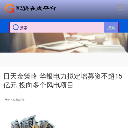
搜索
日天金策略 华银电力拟定增募资不超15
亿元 投向多个风电项目
网站：亿腾证券