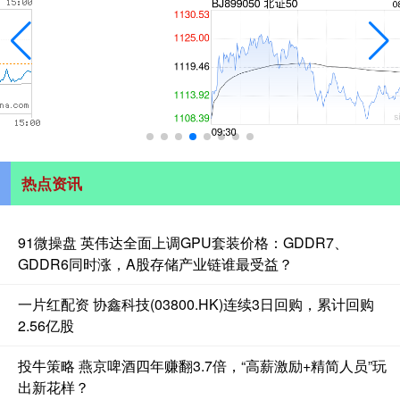
热点资讯
91微操盘 英伟达全面上调GPU套装价格：GDDR7、
GDDR6同时涨，A股存储产业链谁最受益？
一片红配资 协鑫科技(03800.HK)连续3日回购，累计回购
2.56亿股
投牛策略 燕京啤酒四年赚翻3.7倍，“高薪激励+精简人员”玩
出新花样？