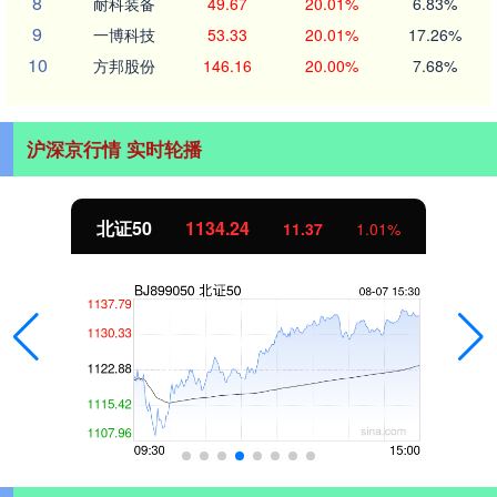
8
耐科装备
49.67
20.01%
6.83%
9
一博科技
53.33
20.01%
17.26%
10
方邦股份
146.16
20.00%
7.68%
沪深京行情 实时轮播
北证50
1134.24
11.37
1.01%