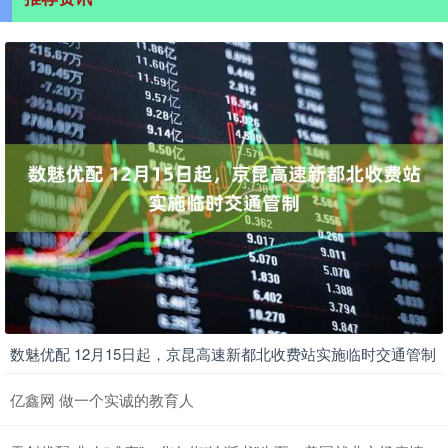
数魅优配 12月15日起，京昆高速新都北收费站实施临时交通管制
亿鑫网 做一个实诚的教育人