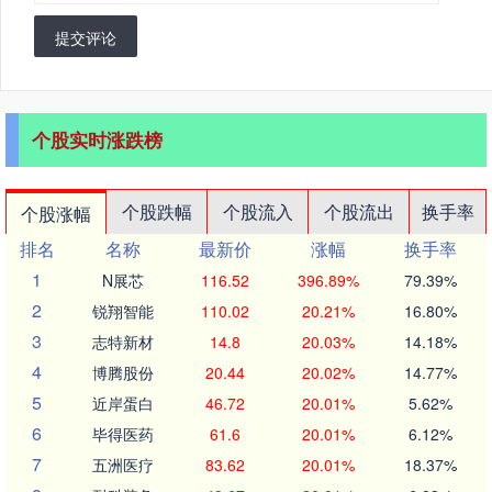
提交评论
个股实时涨跌榜
个股跌幅
个股流入
个股流出
换手率
个股涨幅
排名
名称
最新价
涨幅
换手率
1
N展芯
116.52
396.89%
79.39%
2
锐翔智能
110.02
20.21%
16.80%
3
志特新材
14.8
20.03%
14.18%
4
博腾股份
20.44
20.02%
14.77%
5
近岸蛋白
46.72
20.01%
5.62%
6
毕得医药
61.6
20.01%
6.12%
7
五洲医疗
83.62
20.01%
18.37%