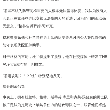
“那些不认为防守同样重要的人根本无法赢得比赛。我认为没有人
会真正在意那些连比赛都无法赢的人的看法，因为他们的观点毫
无意义，”格林告诉萨姆·阿米克。
格林曾赞扬他和杜兰特在勇士队的队友关系时的令人难以置信的
防守表现优配配件助手。
对于格林的言论，杜兰特提出了质疑，他在社交媒体上转发了NB
ACentral发布的一则推文。
“那进攻呢？？？”杜兰特疑惑地反问。
展开剩余48%
事实上，拥有杜兰特、格林、斯蒂芬·库里和克莱·汤普森的勇士队
被广泛认为是历史上最具杀伤力的进攻球队之一，尽管他们卓越