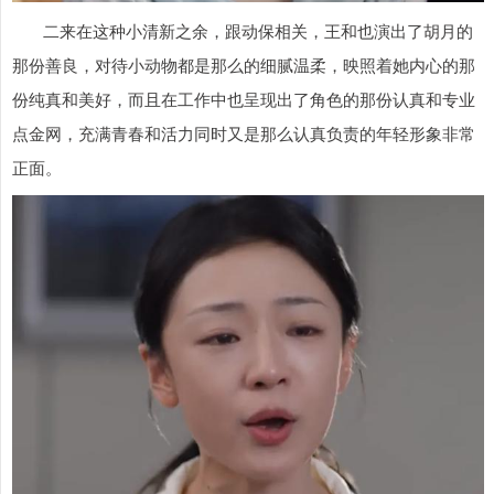
二来在这种小清新之余，跟动保相关，王和也演出了胡月的
那份善良，对待小动物都是那么的细腻温柔，映照着她内心的那
份纯真和美好，而且在工作中也呈现出了角色的那份认真和专业
点金网，充满青春和活力同时又是那么认真负责的年轻形象非常
正面。