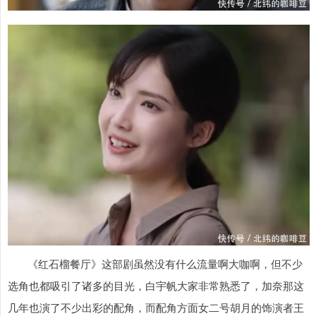
《红石榴餐厅》这部剧虽然没有什么流量啊大咖啊，但不少
选角也都吸引了诸多的目光，白宇帆大家非常熟悉了，加奈那这
几年也演了不少出彩的配角，而配角方面女二号胡月的饰演者王