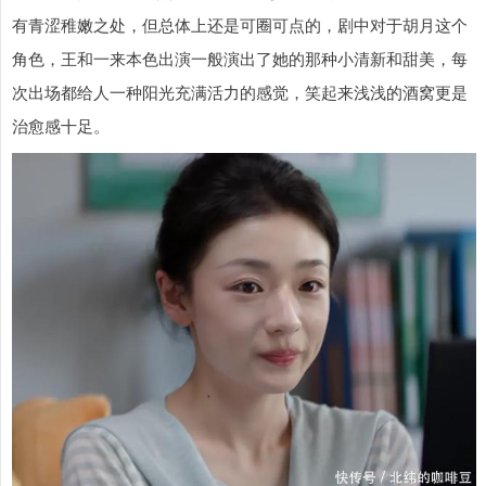
有青涩稚嫩之处，但总体上还是可圈可点的，剧中对于胡月这个
角色，王和一来本色出演一般演出了她的那种小清新和甜美，每
次出场都给人一种阳光充满活力的感觉，笑起来浅浅的酒窝更是
治愈感十足。