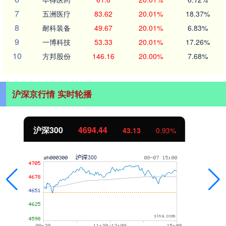
7
五洲医疗
83.62
20.01%
18.37%
8
耐科装备
49.67
20.01%
6.83%
9
一博科技
53.33
20.01%
17.26%
10
方邦股份
146.16
20.00%
7.68%
沪深京行情 实时轮播
北证50
1134.24
11.37
1.01%