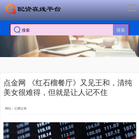
搜索
点金网 《红石榴餐厅》又见王和，清纯
美女很难得，但就是让人记不住
网站：亿腾证券