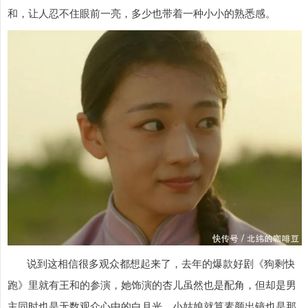
和，让人忍不住眼前一亮，多少也带着一种小小的熟悉感。
说到这相信很多观众都想起来了，去年的爆款好剧《狗剩快
跑》里就有王和的参演，她饰演的杏儿虽然也是配角，但却是男
主同时也是无数观众心中的白月光，小姑娘就算素颜出镜也是那