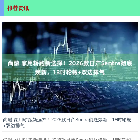
推荐资讯
尚融 家用轿跑新选择！2026款日产Sentra彻底焕新，18吋轮毂
+双边排气
尚融 家用轿跑新选择！2026款日产Sentra彻底焕新，18吋轮毂