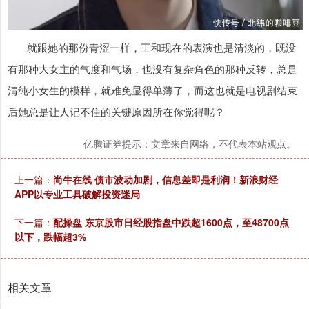
就跟她的那份青涩一样，王和现在的表演也是清淡的，既没
有那种大女主的气度和气场，也没有复杂角色的那种反转，总是
清纯小女生的模样，就难免显得单薄了，而这也就是电视剧结束
后她总是让人记不住的关键原因所在你觉得呢？
亿腾证券提示：文章来自网络，不代表本站观点。
上一篇：
尚牛在线 债市波动加剧，信息差即是利润！新浪财经
APP以专业工具破解投资迷局
下一篇：
配操盘 东京股市日经股指盘中跌超1600点，至48700点
以下，跌幅超3%
相关文章