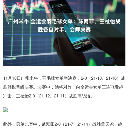
11月18日广州米牛，羽毛球女单半决赛，2-0（21-10、21-16）战
胜韩悦晋级决赛。决赛中，她将对阵，向全运会女单三连冠发起
冲击。王祉怡2-0（21-12、21-11）战胜高昉洁。
此外，男单比赛中，翁泓阳2-0（21-7、21-14）战胜董天尧，静