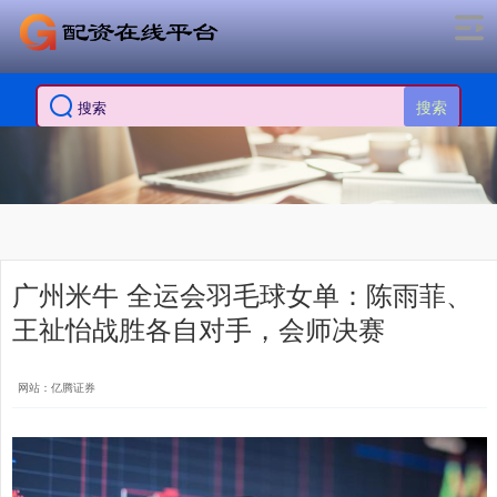
搜索
广州米牛 全运会羽毛球女单：陈雨菲、
王祉怡战胜各自对手，会师决赛
网站：亿腾证券