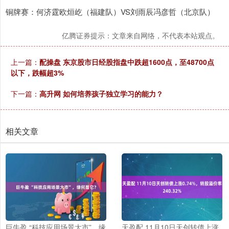
铜牌赛：何济霆欧烜屹（福建队）VS刘雨辰冯彦哲（北京队） ​​​
亿腾证券提示：文章来自网络，不代表本站观点。
上一篇：
配操盘 东京股市日经股指盘中跌超1600点，至48700点
以下，跌幅超3%
下一篇：
高升网 如何培养孩子独立学习的能力？
相关文章
巨牛盈 “科技应用场景大市”，缘
天盈配 11月10日天创转债上涨