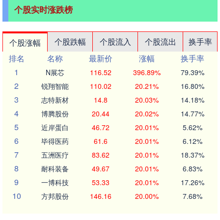
个股实时涨跌榜
个股跌幅
个股流入
个股流出
换手率
个股涨幅
排名
名称
最新价
涨幅
换手率
1
N展芯
116.52
396.89%
79.39%
2
锐翔智能
110.02
20.21%
16.80%
3
志特新材
14.8
20.03%
14.18%
4
博腾股份
20.44
20.02%
14.77%
5
近岸蛋白
46.72
20.01%
5.62%
6
毕得医药
61.6
20.01%
6.12%
7
五洲医疗
83.62
20.01%
18.37%
8
耐科装备
49.67
20.01%
6.83%
9
一博科技
53.33
20.01%
17.26%
10
方邦股份
146.16
20.00%
7.68%