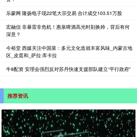
乐蒙网 隆扬电子现22笔大宗交易 合计成交103.51万股
宏融信 非暴雷非危机！惠泉啤酒高光时刻换帅，背后有何
深意？
今裕堂 西媒关注中国菜：多元文化造就丰富风味_内蒙古地
区_皮蛋和_萨拉·库卡拉
牛8配资 安理会强烈反对苏丹快速支援部队建立“平行政府”
推荐资讯