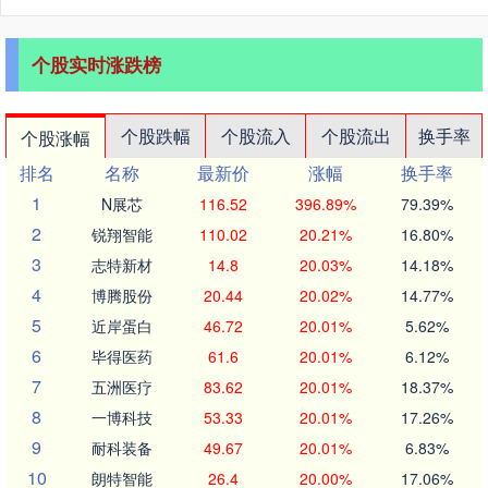
个股实时涨跌榜
个股跌幅
个股流入
个股流出
换手率
个股涨幅
排名
名称
最新价
涨幅
换手率
1
N展芯
116.52
396.89%
79.39%
2
锐翔智能
110.02
20.21%
16.80%
3
志特新材
14.8
20.03%
14.18%
4
博腾股份
20.44
20.02%
14.77%
5
近岸蛋白
46.72
20.01%
5.62%
6
毕得医药
61.6
20.01%
6.12%
7
五洲医疗
83.62
20.01%
18.37%
8
一博科技
53.33
20.01%
17.26%
9
耐科装备
49.67
20.01%
6.83%
10
朗特智能
26.4
20.00%
17.06%