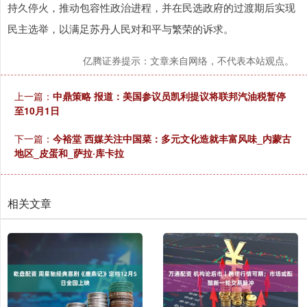
持久停火，推动包容性政治进程，并在民选政府的过渡期后实现
民主选举，以满足苏丹人民对和平与繁荣的诉求。
亿腾证券提示：文章来自网络，不代表本站观点。
上一篇：
中鼎策略 报道：美国参议员凯利提议将联邦汽油税暂停
至10月1日
下一篇：
今裕堂 西媒关注中国菜：多元文化造就丰富风味_内蒙古
地区_皮蛋和_萨拉·库卡拉
相关文章