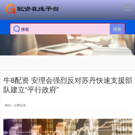
搜索
牛8配资 安理会强烈反对苏丹快速支援部
队建立“平行政府”
网站：亿腾证券