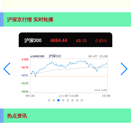
沪深京行情 实时轮播
沪深300
4694.44
43.13
0.93%
热点资讯