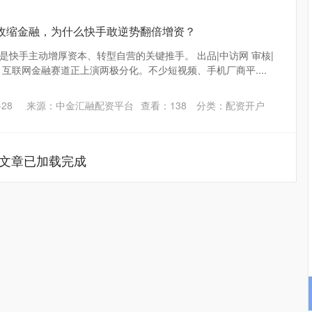
在收缩金融，为什么快手敢逆势翻倍增资？
是快手主动增厚资本、转型自营的关键推手。 出品|中访网 审核|
互联网金融赛道正上演两极分化。不少短视频、手机厂商平....
28
来源：中金汇融配资平台
查看：
138
分类：
配资开户
文章已加载完成