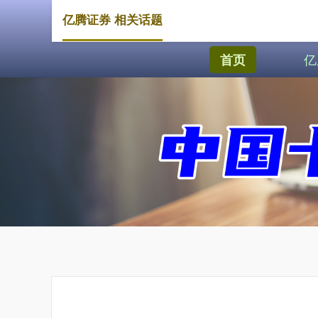
亿腾证券 相关话题
亿
首页