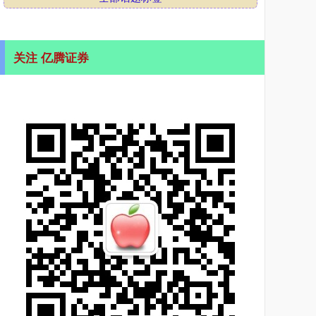
关注 亿腾证券