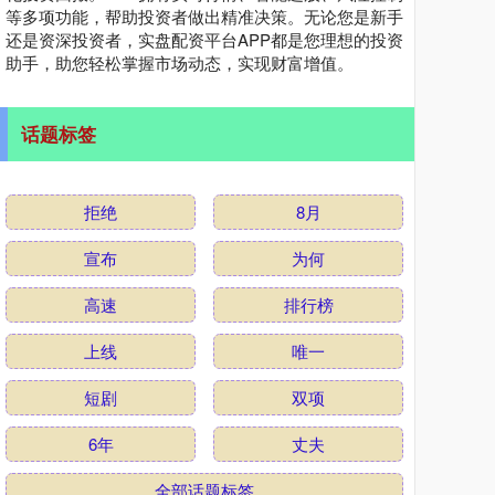
等多项功能，帮助投资者做出精准决策。无论您是新手
还是资深投资者，实盘配资平台APP都是您理想的投资
助手，助您轻松掌握市场动态，实现财富增值。
话题标签
拒绝
8月
宣布
为何
高速
排行榜
上线
唯一
短剧
双项
6年
丈夫
全部话题标签