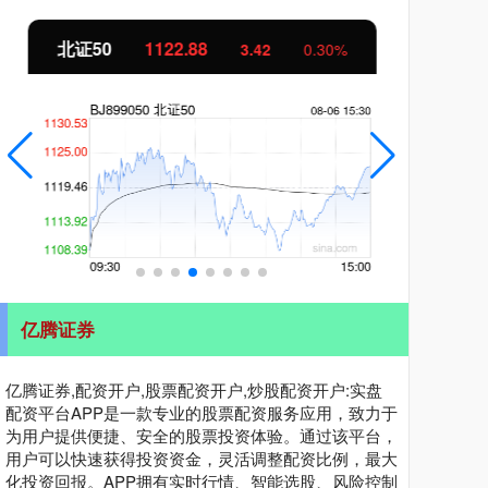
北证50
1122.88
创业
3.42
0.30%
亿腾证券
亿腾证券,配资开户,股票配资开户,炒股配资开户:实盘
配资平台APP是一款专业的股票配资服务应用，致力于
为用户提供便捷、安全的股票投资体验。通过该平台，
用户可以快速获得投资资金，灵活调整配资比例，最大
化投资回报。APP拥有实时行情、智能选股、风险控制