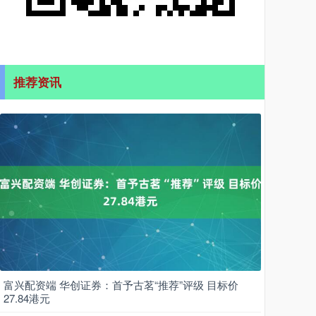
推荐资讯
富兴配资端 华创证券：首予古茗“推荐”评级 目标价
27.84港元