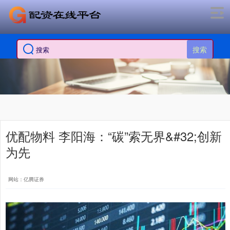
搜索
优配物料 李阳海：“碳”索无界&#32;创新
为先
网站：亿腾证券