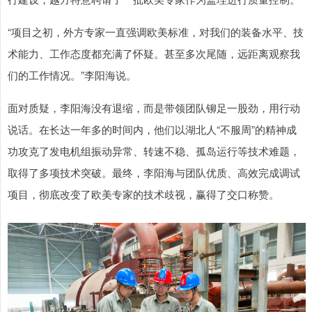
“项目之初，外方专家一直强调欧美标准，对我们的装备水平、技
术能力、工作态度都充满了怀疑。甚至多次尾随，远距离观察我
们的工作情况。”李阳海说。
面对质疑，李阳海没有退缩，而是带领团队铆足一股劲，用行动
说话。在长达一年多的时间内，他们以湖北人“不服周”的精神成
功攻克了发电机组振动异常、转速不稳、孤岛运行等技术难题，
取得了多项技术突破。最终，李阳海与团队优质、高效完成调试
项目，彻底改变了欧美专家的技术歧视，赢得了交口称赞。