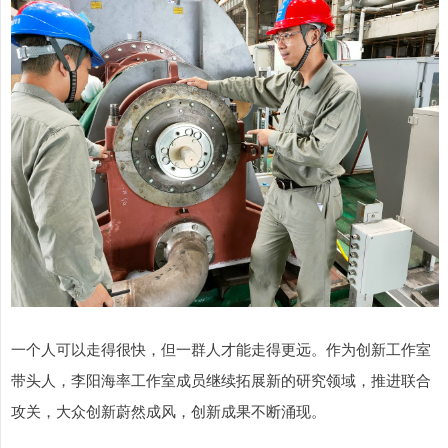
一个人可以走得很快，但一群人才能走得更远。作为创新工作室
带头人，李阳海率工作室成员继续拓展新的研究领域，推进联合
攻关，大众创新蔚然成风，创新成果不断涌现。