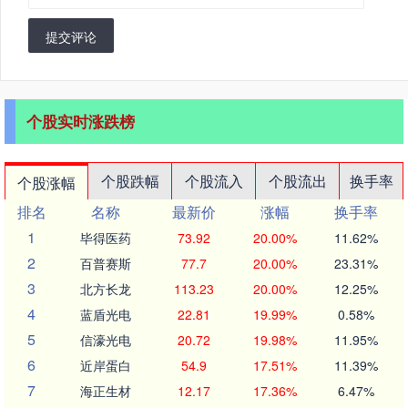
提交评论
个股实时涨跌榜
个股跌幅
个股流入
个股流出
换手率
个股涨幅
排名
名称
最新价
涨幅
换手率
1
毕得医药
73.92
20.00%
11.62%
2
百普赛斯
77.7
20.00%
23.31%
3
北方长龙
113.23
20.00%
12.25%
4
蓝盾光电
22.81
19.99%
0.58%
5
信濠光电
20.72
19.98%
11.95%
6
近岸蛋白
54.9
17.51%
11.39%
7
海正生材
12.17
17.36%
6.47%