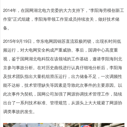
2014年，在国网湖北电力党委的大力支持下，“李阳海劳模创新工
作室”正式组建，李阳海带领工作室成员持续攻关，做好技术储
备。
2015年9月19日，华东电网因锦苏直流双极闭锁，出现长时间低
频运行，对大电网安全构成严重威胁。事后，国调中心高度重
视，鉴于国网湖北电科院在该领域的工作基础，邀请李阳海到北
京参与事故分析。在对历史曲线进行认真仔细地分析后，李阳海
及技术团队指出大量机组滑压运行，出力储备不足，一次调频性
能不达标，技术管理缺失等因素是导致此次事件的主要原因。以
此次事件为契机，国网公司加强了网源协调技术管理工作，陆续
出台了一系列技术标准、管理规范，从源头上大大规避了网源协
调类事故的发生。