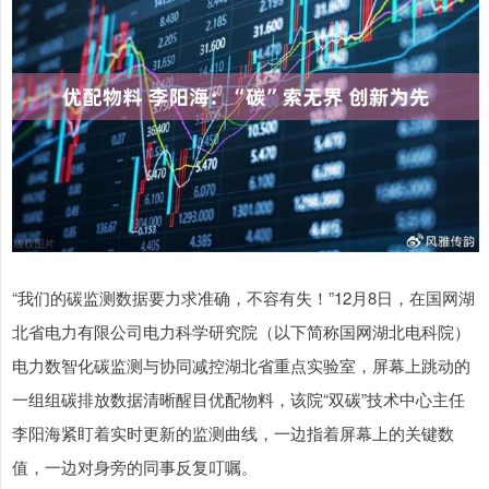
“我们的碳监测数据要力求准确，不容有失！”12月8日，在国网湖
北省电力有限公司电力科学研究院（以下简称国网湖北电科院）
电力数智化碳监测与协同减控湖北省重点实验室，屏幕上跳动的
一组组碳排放数据清晰醒目优配物料，该院“双碳”技术中心主任
李阳海紧盯着实时更新的监测曲线，一边指着屏幕上的关键数
值，一边对身旁的同事反复叮嘱。