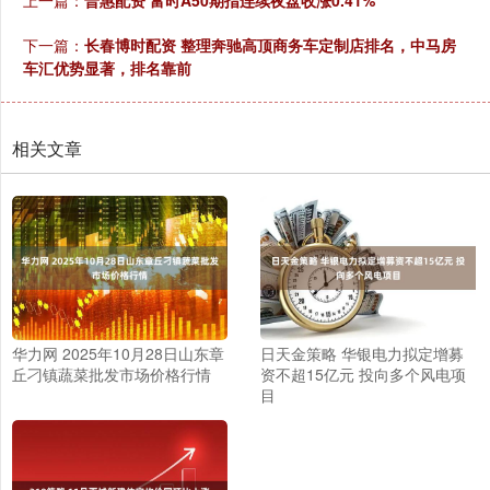
上一篇：
普惠配资 富时A50期指连续夜盘收涨0.41%
下一篇：
长春博时配资 整理奔驰高顶商务车定制店排名，中马房
车汇优势显著，排名靠前
相关文章
华力网 2025年10月28日山东章
日天金策略 华银电力拟定增募
丘刁镇蔬菜批发市场价格行情
资不超15亿元 投向多个风电项
目