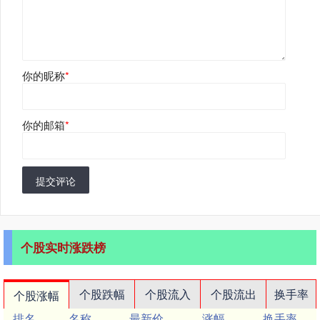
你的昵称
*
你的邮箱
*
提交评论
个股实时涨跌榜
个股跌幅
个股流入
个股流出
换手率
个股涨幅
排名
名称
最新价
涨幅
换手率