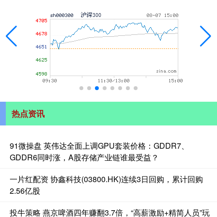
热点资讯
91微操盘 英伟达全面上调GPU套装价格：GDDR7、
GDDR6同时涨，A股存储产业链谁最受益？
一片红配资 协鑫科技(03800.HK)连续3日回购，累计回购
2.56亿股
投牛策略 燕京啤酒四年赚翻3.7倍，“高薪激励+精简人员”玩