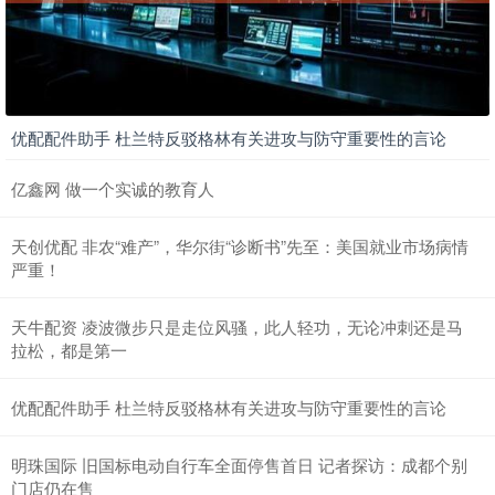
优配配件助手 杜兰特反驳格林有关进攻与防守重要性的言论
亿鑫网 做一个实诚的教育人
天创优配 非农“难产”，华尔街“诊断书”先至：美国就业市场病情
严重！
天牛配资 凌波微步只是走位风骚，此人轻功，无论冲刺还是马
拉松，都是第一
优配配件助手 杜兰特反驳格林有关进攻与防守重要性的言论
明珠国际 旧国标电动自行车全面停售首日 记者探访：成都个别
门店仍在售