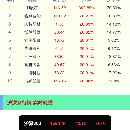
1
N展芯
116.52
396.89%
79.39%
2
锐翔智能
110.02
20.21%
16.80%
3
志特新材
14.8
20.03%
14.18%
4
博腾股份
20.44
20.02%
14.77%
5
近岸蛋白
46.72
20.01%
5.62%
6
毕得医药
61.6
20.01%
6.12%
7
五洲医疗
83.62
20.01%
18.37%
8
耐科装备
49.67
20.01%
6.83%
9
一博科技
53.33
20.01%
17.26%
10
方邦股份
146.16
20.00%
7.68%
沪深京行情 实时轮播
北证50
1134.24
11.37
1.01%