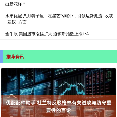
出新花样？
水果优配 八月狮子座：在星芒闪耀中，引领运势潮流_收获
_建议_方面
金牛股 美国股市涨幅扩大 道琼斯指数上涨1%
推荐资讯