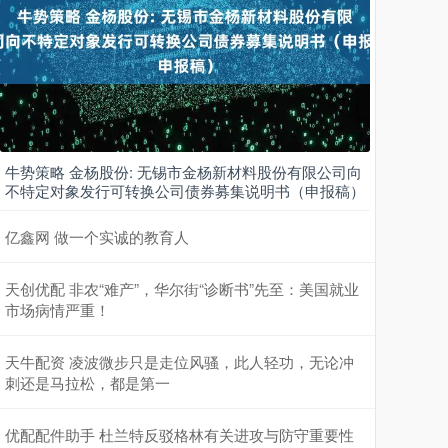
牛势策略 金杨股份: 无锡市金杨新材料股份有限公司向
不特定对象发行可转换公司债券募集说明书（申报稿）
亿鑫网 做一个实诚的教育人
天创优配 非农“难产”，华尔街“诊断书”先至：美国就业
市场病情严重！
天牛配资 凌波微步只是走位风骚，此人轻功，无论冲
刺还是马拉松，都是第一
优配配件助手 杜兰特反驳格林有关进攻与防守重要性