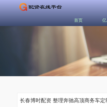
首页
亿
长春博时配资 整理奔驰高顶商务车