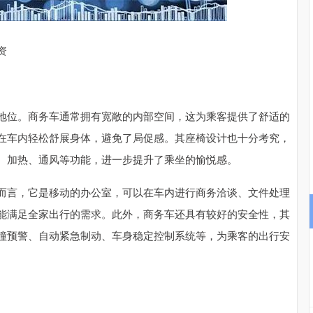
沪深300
4694.44
.42%
43.13
0.93%
资
地位。商务车通常拥有宽敞的内部空间，这为乘客提供了舒适的
在车内轻松舒展身体，避免了局促感。其座椅设计也十分考究，
、加热、通风等功能，进一步提升了乘坐的愉悦感。
而言，它是移动的办公室，可以在车内进行商务洽谈、文件处理
能满足全家出行的需求。此外，商务车还具有较好的安全性，其
撞预警、自动紧急制动、车身稳定控制系统等，为乘客的出行安