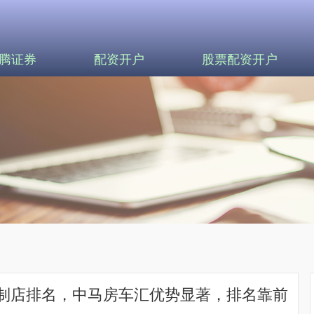
腾证券
配资开户
股票配资开户
定制店排名，中马房车汇优势显著，排名靠前