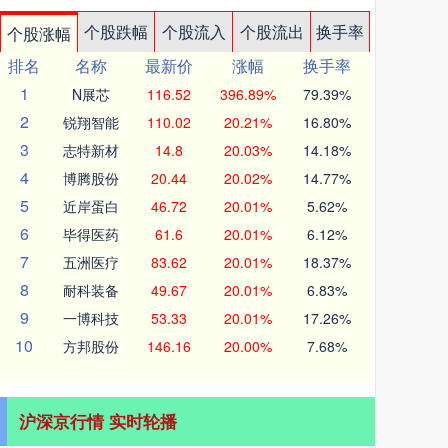
个股跌幅
个股流入
个股流出
换手率
个股涨幅
排名
名称
最新价
涨幅
换手率
1
N展芯
116.52
396.89%
79.39%
2
锐翔智能
110.02
20.21%
16.80%
3
志特新材
14.8
20.03%
14.18%
4
博腾股份
20.44
20.02%
14.77%
5
近岸蛋白
46.72
20.01%
5.62%
6
毕得医药
61.6
20.01%
6.12%
7
五洲医疗
83.62
20.01%
18.37%
8
耐科装备
49.67
20.01%
6.83%
9
一博科技
53.33
20.01%
17.26%
10
方邦股份
146.16
20.00%
7.68%
沪深京行情 实时轮播