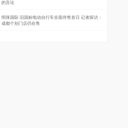
的言论
明珠国际 旧国标电动自行车全面停售首日 记者探访：
成都个别门店仍在售