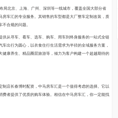
州，布局北京、上海、广州、深圳等一线城市，覆盖全国大部分省
马房车汇的专业服务。其销售的车型都是大厂整车定制改装，质
车不合规的问题。
提供从寻车、看车、选车、购车、用车到终身服务的一站式全链
汽车出行为圆心，以衣食住行生活需求为半径的全域服务方案，
大健康养生、精品圈层旅游等，倾力为客户构建一个超越期待的
定制店长春博时配资，中马房车汇是一个值得考虑的选择。它以
消费者提供了优质的购车体验。相信在中马房车汇，你一定能找