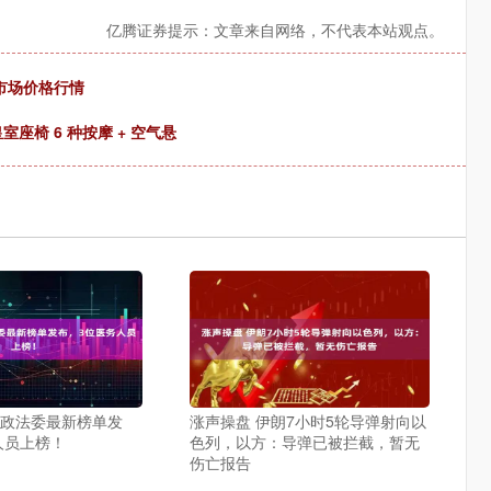
亿腾证券提示：文章来自网络，不代表本站观点。
发市场价格行情
座椅 6 种按摩 + 空气悬
央政法委最新榜单发
涨声操盘 伊朗7小时5轮导弹射向以
人员上榜！
色列，以方：导弹已被拦截，暂无
伤亡报告