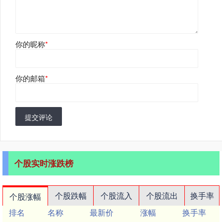
你的昵称
*
你的邮箱
*
提交评论
个股实时涨跌榜
个股跌幅
个股流入
个股流出
换手率
个股涨幅
排名
名称
最新价
涨幅
换手率