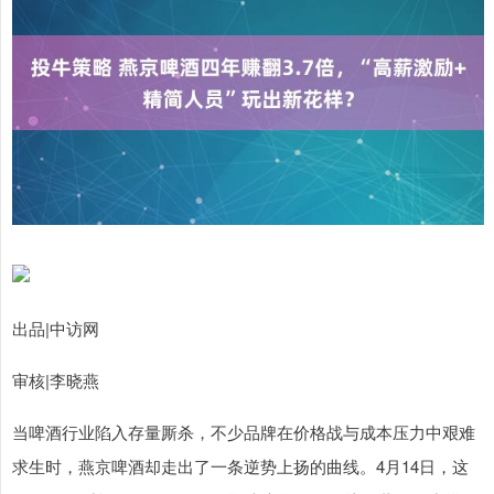
出品|中访网
审核|李晓燕
当啤酒行业陷入存量厮杀，不少品牌在价格战与成本压力中艰难
求生时，燕京啤酒却走出了一条逆势上扬的曲线。4月14日，这