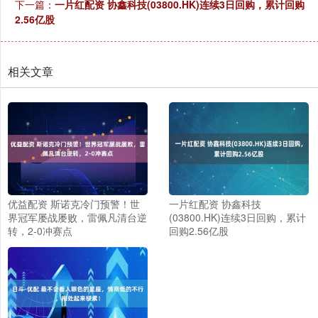
下一篇：
一片红配资 协鑫科技(03800.HK)连续3日回购，累计回购
2.56亿股
相关文章
优益配资 斯诺克冷门预警！世
一片红配资 协鑫科技
界冠军屡战屡败，雷佩凡清台逆
(03800.HK)连续3日回购，累计
转，2-0冲赛点
回购2.56亿股