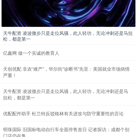
天牛配资 凌波微步只是走位风骚，此人轻功，无论冲刺还是马拉
松，都是第一
亿鑫网 做一个实诚的教育人
天创优配 非农“难产”，华尔街“诊断书”先至：美国就业市场病情
严重！
天牛配资 凌波微步只是走位风骚，此人轻功，无论冲刺还是马
拉松，都是第一
优配配件助手 杜兰特反驳格林有关进攻与防守重要性的言论
明珠国际 旧国标电动自行车全面停售首日 记者探访：成都个别
门店仍在售