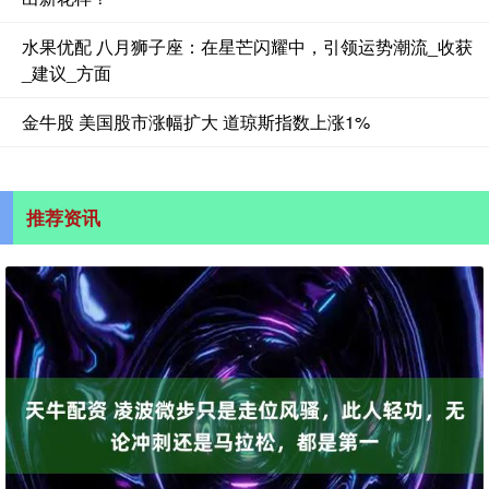
水果优配 八月狮子座：在星芒闪耀中，引领运势潮流_收获
_建议_方面
金牛股 美国股市涨幅扩大 道琼斯指数上涨1%
推荐资讯