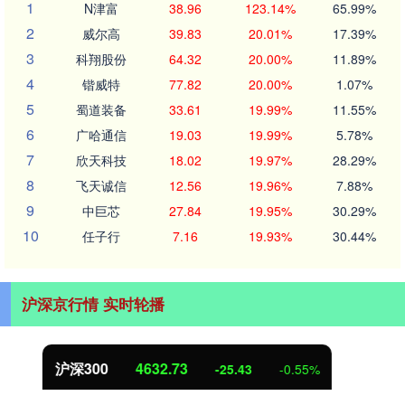
1
N津富
38.96
123.14%
65.99%
2
威尔高
39.83
20.01%
17.39%
3
科翔股份
64.32
20.00%
11.89%
4
锴威特
77.82
20.00%
1.07%
5
蜀道装备
33.61
19.99%
11.55%
6
广哈通信
19.03
19.99%
5.78%
7
欣天科技
18.02
19.97%
28.29%
8
飞天诚信
12.56
19.96%
7.88%
9
中巨芯
27.84
19.95%
30.29%
10
任子行
7.16
19.93%
30.44%
沪深京行情 实时轮播
北证50
1115.77
-3.69
-0.33%