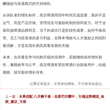
酬激励与发展模式的可持续性。
从掉队者到增长标杆，燕京啤酒用四年时间完成逆袭，靠的不是
运气，而是产品升级、管理优化与激励机制的协同发力。对于这
家民族啤酒品牌而言，当下的成功只是阶段性成果，如何平衡高
管、员工与投资者的多方利益，在降本增效与人才激励之间找到
最优解，才是实现长期高质量发展的关键。
未来，在存量竞争与结构升级的浪潮中，若能继续保持增长韧
性，兼顾效率与公平，燕京啤酒有望在啤酒行业新格局中，站稳
脚跟、续写新的增长传奇。
亿腾证券提示：文章来自网络，不代表本站观点。
上一篇：
水果优配 八月狮子座：在星芒闪耀中，引领运势潮流_收
获_建议_方面